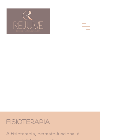
FISIOTERAPIA
A Fisioterapia, dermato-funcional é