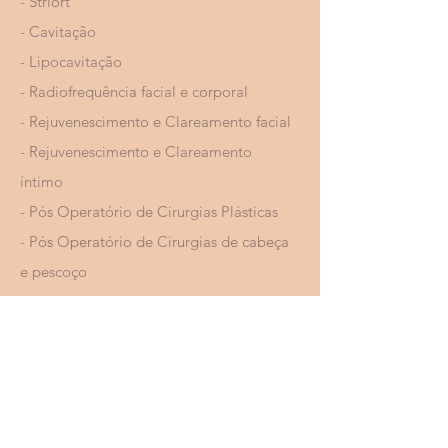
- Striort
- Cavitação
- Lipocavitação
- Radiofrequência facial e corporal
- Rejuvenescimento e Clareamento facial
- Rejuvenescimento e Clareamento
íntimo
- Pós Operatório de Cirurgias Plásticas
- Pós Operatório de Cirurgias de cabeça
e pescoço
AGENDE SUA CONSULTA